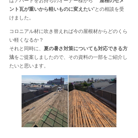
はアパートをお持ちのオーナー様から “
屋根のセメ
ント瓦が重いから軽いものに変えたい
”との相談を受
けました。
コロニアル材に吹き替えれば今の屋根材からどのくら
い軽くなるか？
それと同時に、
夏の暑さ対策についても対応できる方
法
をご提案しましたので、その資料の一部をご紹介し
たいと思います。