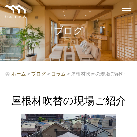
ブログ
ホーム
>
ブログ
>
コラム
>
屋根材吹替の現場ご紹介
屋根材吹替の現場ご紹介