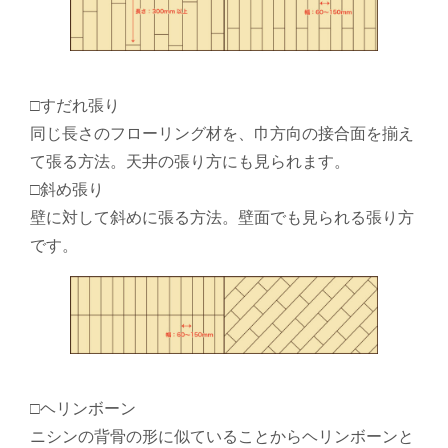
□すだれ張り
同じ長さのフローリング材を、巾方向の接合面を揃え
て張る方法。天井の張り方にも見られます。
□斜め張り
壁に対して斜めに張る方法。壁面でも見られる張り方
です。
□ヘリンボーン
ニシンの背骨の形に似ていることからヘリンボーンと